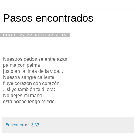
Pasos encontrados
lunes, 27 de abril de 2015
Nuestros dedos se entrelazan
palma con palma
justo en la linea de la vida...
Nuestra sangre caliente
fluye corazón con corazón
...si yo también te dijera:
No dejes mi mano
esta noche tengo miedo...
Buscador
en
2:37